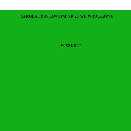
SZKOŁA PODSTAWOWA NR 23 WE WROCŁAWIU
W SZKOLE