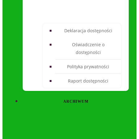
Deklaracja dostępności
Oświadczenie o
dostępności
Polityka prywatności
Raport dostępności
ARCHIWUM