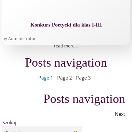
Konkurs Poetycki dla klas I-III
by
Administrator
read more...
Posts navigation
Page
1
Page
2
Page
3
Posts navigation
Next
Szukaj