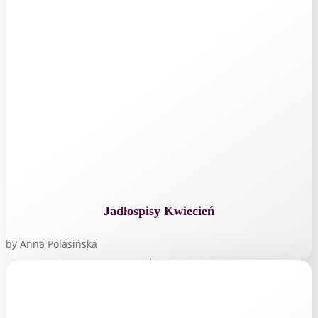
Jadłospisy Kwiecień
by
Anna Polasińska
read more...