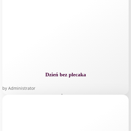
Dzień bez plecaka
by
Administrator
read more...