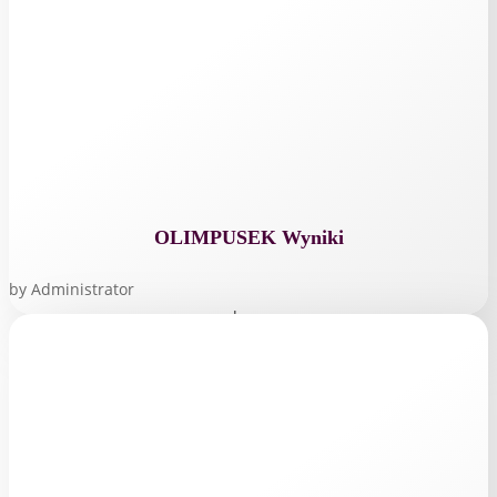
OLIMPUSEK Wyniki
by
Administrator
read more...