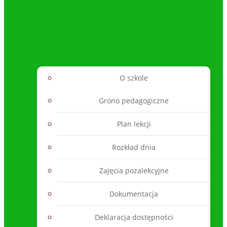
O szkole
Grono pedagogiczne
Plan lekcji
Rozkład dnia
Zajęcia pozalekcyjne
Dokumentacja
Deklaracja dostępności