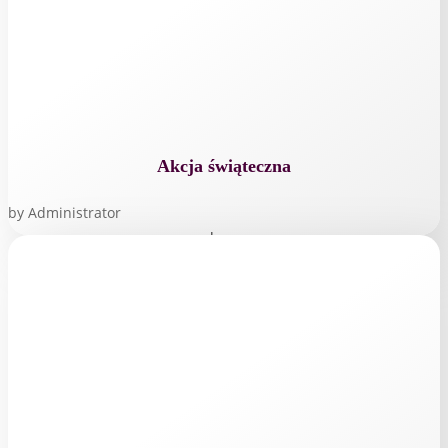
Akcja świąteczna
by
Administrator
read more...