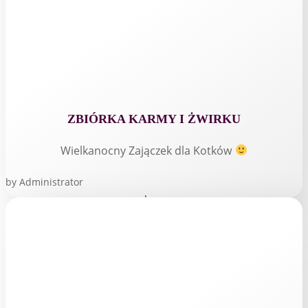
ZBIÓRKA KARMY I ŻWIRKU
Wielkanocny Zajączek dla Kotków
by
Administrator
read more...