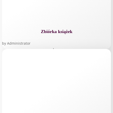
Zbiórka książek
by
Administrator
read more...