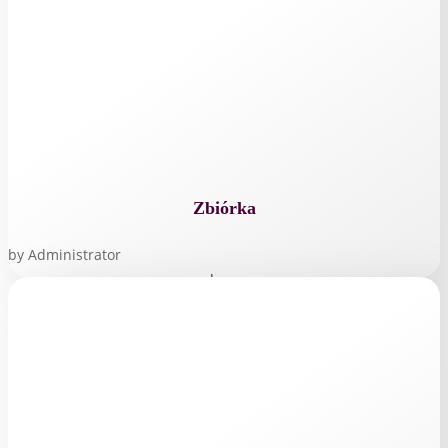
Zbiórka
by
Administrator
read more...