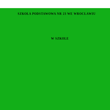
SZKOŁA PODSTAWOWA NR 23 WE WROCŁAWIU
W SZKOLE