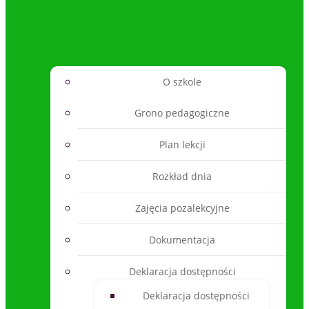
O szkole
Grono pedagogiczne
Plan lekcji
Rozkład dnia
Zajęcia pozalekcyjne
Dokumentacja
Deklaracja dostępności
Deklaracja dostępności