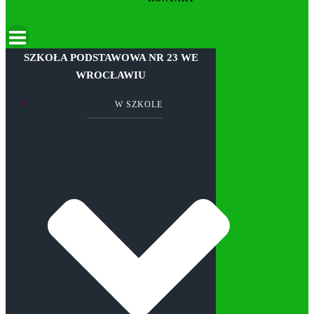
SZKOŁA PODSTAWOWA NR 23 WE
WROCŁAWIU
W SZKOLE