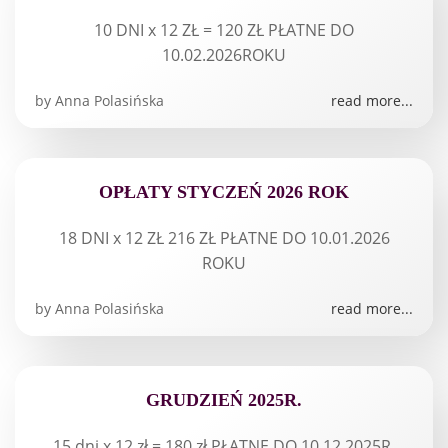
10 DNI x 12 ZŁ = 120 ZŁ PŁATNE DO
10.02.2026ROKU
by
Anna Polasińska
read more...
OPŁATY STYCZEŃ 2026 ROK
18 DNI x 12 ZŁ 216 ZŁ PŁATNE DO 10.01.2026
ROKU
by
Anna Polasińska
read more...
GRUDZIEŃ 2025R.
15 dni x 12 zł = 180 zł PŁATNE DO 10.12.2025R.