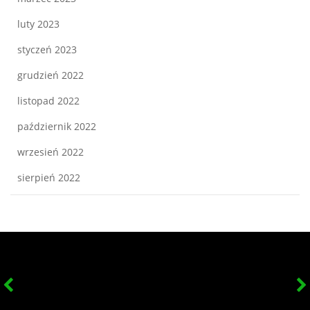
luty 2023
styczeń 2023
grudzień 2022
listopad 2022
październik 2022
wrzesień 2022
sierpień 2022