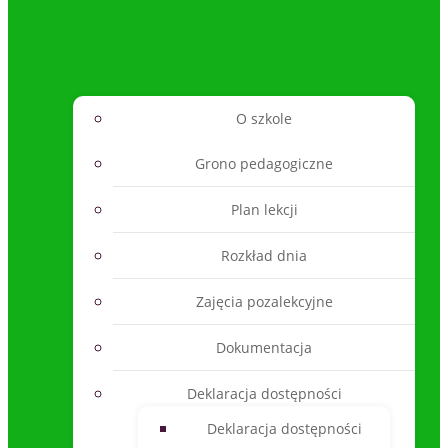
O szkole
Grono pedagogiczne
Plan lekcji
Rozkład dnia
Zajęcia pozalekcyjne
Dokumentacja
Deklaracja dostępności
Deklaracja dostępności