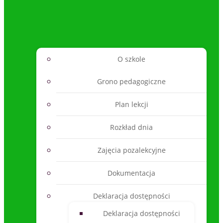
O szkole
Grono pedagogiczne
Plan lekcji
Rozkład dnia
Zajęcia pozalekcyjne
Dokumentacja
Deklaracja dostępności
Deklaracja dostępności