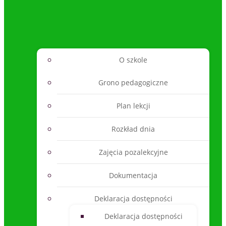
O szkole
Grono pedagogiczne
Plan lekcji
Rozkład dnia
Zajęcia pozalekcyjne
Dokumentacja
Deklaracja dostępności
Deklaracja dostępności