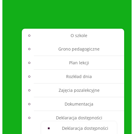
O szkole
Grono pedagogiczne
Plan lekcji
Rozkład dnia
Zajęcia pozalekcyjne
Dokumentacja
Deklaracja dostępności
Deklaracja dostępności