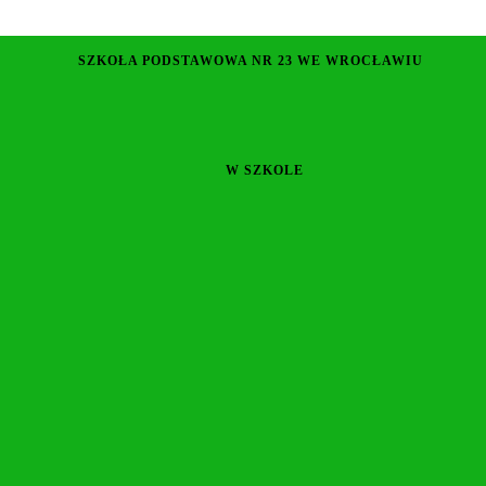
SZKOŁA PODSTAWOWA NR 23 WE WROCŁAWIU
W SZKOLE