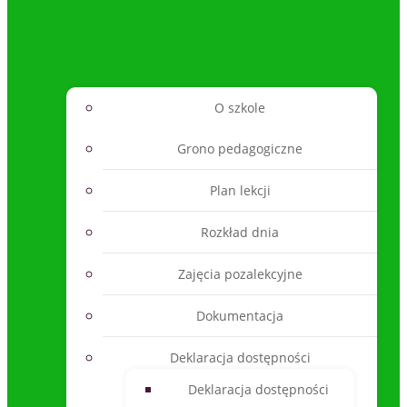
O szkole
Grono pedagogiczne
Plan lekcji
Rozkład dnia
Zajęcia pozalekcyjne
Dokumentacja
Deklaracja dostępności
Deklaracja dostępności