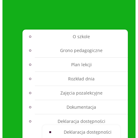
O szkole
Grono pedagogiczne
Plan lekcji
Rozkład dnia
Zajęcia pozalekcyjne
Dokumentacja
Deklaracja dostępności
Deklaracja dostępności