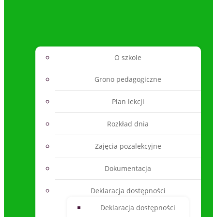
O szkole
Grono pedagogiczne
Plan lekcji
Rozkład dnia
Zajęcia pozalekcyjne
Dokumentacja
Deklaracja dostępności
Deklaracja dostępności