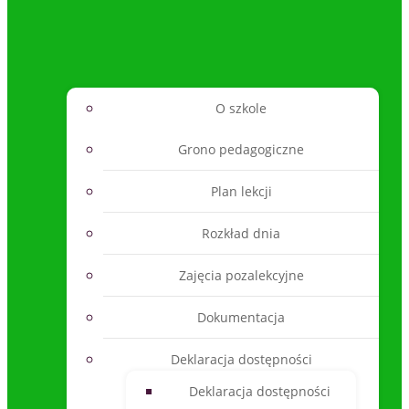
O szkole
Grono pedagogiczne
Plan lekcji
Rozkład dnia
Zajęcia pozalekcyjne
Dokumentacja
Deklaracja dostępności
Deklaracja dostępności