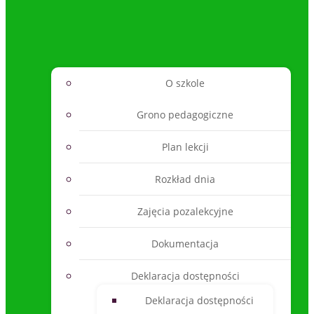
O szkole
Grono pedagogiczne
Plan lekcji
Rozkład dnia
Zajęcia pozalekcyjne
Dokumentacja
Deklaracja dostępności
Deklaracja dostępności