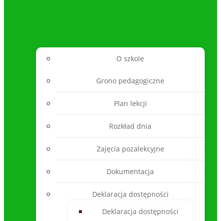
O szkole
Grono pedagogiczne
Plan lekcji
Rozkład dnia
Zajęcia pozalekcyjne
Dokumentacja
Deklaracja dostępności
Deklaracja dostępności