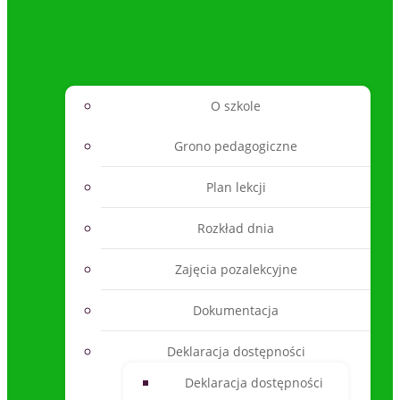
O szkole
Grono pedagogiczne
Plan lekcji
Rozkład dnia
Zajęcia pozalekcyjne
Dokumentacja
Deklaracja dostępności
Deklaracja dostępności