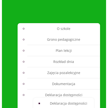
O szkole
Grono pedagogiczne
Plan lekcji
Rozkład dnia
Zajęcia pozalekcyjne
Dokumentacja
Deklaracja dostępności
Deklaracja dostępności