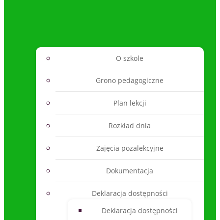
O szkole
Grono pedagogiczne
Plan lekcji
Rozkład dnia
Zajęcia pozalekcyjne
Dokumentacja
Deklaracja dostępności
Deklaracja dostępności