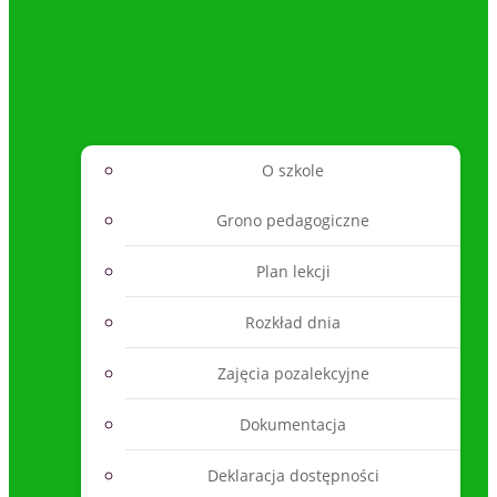
O szkole
Grono pedagogiczne
Plan lekcji
Rozkład dnia
Zajęcia pozalekcyjne
Dokumentacja
Deklaracja dostępności