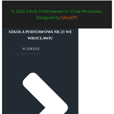
© 2026 Szkoła Podstawowa nr 23 we Wrocławiu.
Designed by
GhostPC
SZKOŁA PODSTAWOWA NR 23 WE
WROCŁAWIU
W SZKOLE