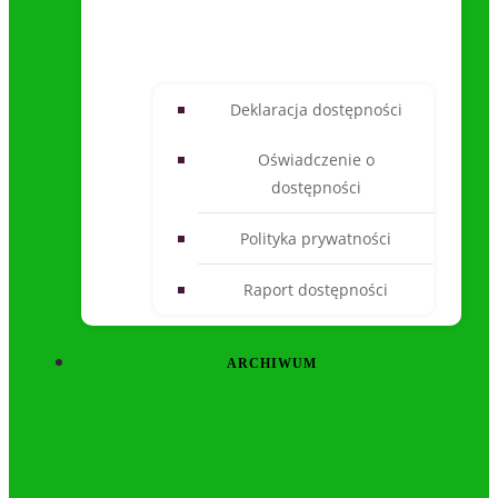
Deklaracja dostępności
Oświadczenie o
dostępności
Polityka prywatności
Raport dostępności
ARCHIWUM