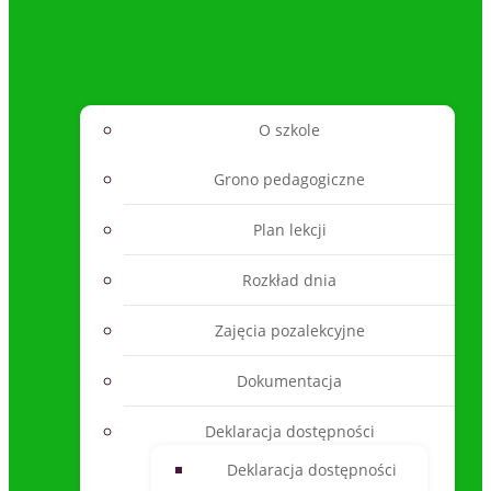
O szkole
Grono pedagogiczne
Plan lekcji
Rozkład dnia
Zajęcia pozalekcyjne
Dokumentacja
Deklaracja dostępności
Deklaracja dostępności