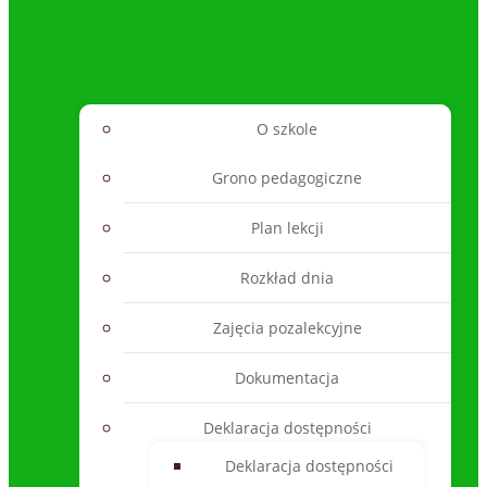
O szkole
Grono pedagogiczne
Plan lekcji
Rozkład dnia
Zajęcia pozalekcyjne
Dokumentacja
Deklaracja dostępności
Deklaracja dostępności