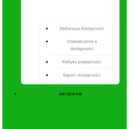
Deklaracja dostępności
Oświadczenie o
dostępności
Polityka prywatności
Raport dostępności
ARCHIWUM