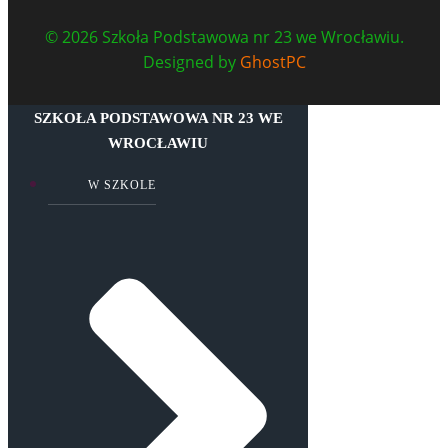
© 2026 Szkoła Podstawowa nr 23 we Wrocławiu.
Designed by
GhostPC
SZKOŁA PODSTAWOWA NR 23 WE
WROCŁAWIU
W SZKOLE