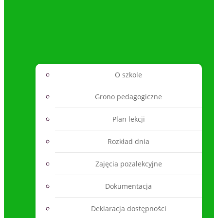
O szkole
Grono pedagogiczne
Plan lekcji
Rozkład dnia
Zajęcia pozalekcyjne
Dokumentacja
Deklaracja dostępności