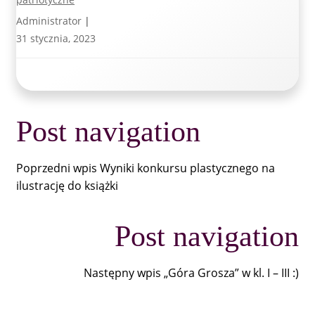
Administrator
|
31 stycznia, 2023
Post navigation
Poprzedni wpis
Wyniki konkursu plastycznego na
ilustrację do książki
Post navigation
Następny wpis
„Góra Grosza” w kl. I – III :)