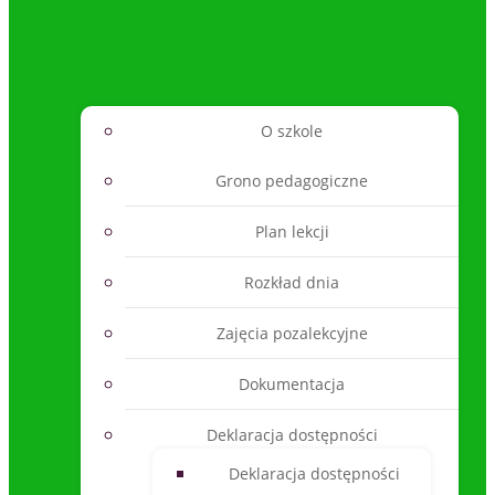
O szkole
Grono pedagogiczne
Plan lekcji
Rozkład dnia
Zajęcia pozalekcyjne
Dokumentacja
Deklaracja dostępności
Deklaracja dostępności