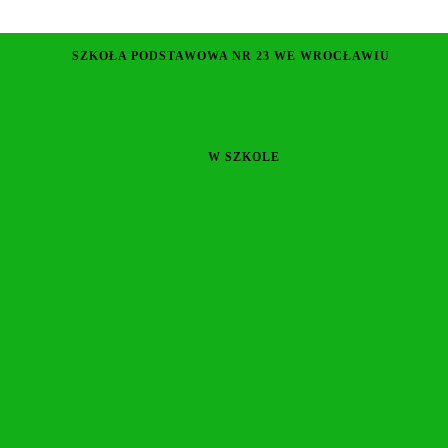
SZKOŁA PODSTAWOWA NR 23 WE WROCŁAWIU
W SZKOLE