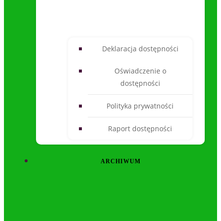
Deklaracja dostępności
Oświadczenie o
dostępności
Polityka prywatności
Raport dostępności
ARCHIWUM