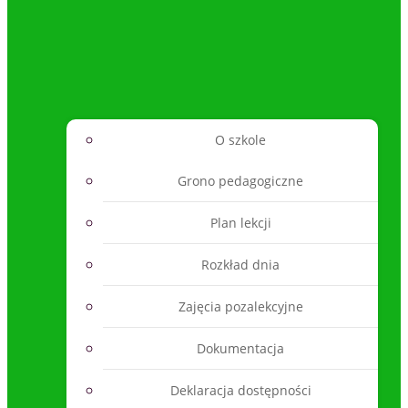
O szkole
Grono pedagogiczne
Plan lekcji
Rozkład dnia
Zajęcia pozalekcyjne
Dokumentacja
Deklaracja dostępności