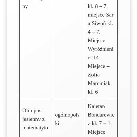
ny
kl. 8 – 7.
miejsce Sar
a Siwoń kl.
4 – 7.
Miejsce
Wyróżnieni
e: 14.
Miejsce –
Zofia
Marciniak
kl. 6
Kajetan
Olimpus
ogólnopols
Bondarewic
jesienny z
ki
z kl. 7 – 1.
matematyki
Miejsce