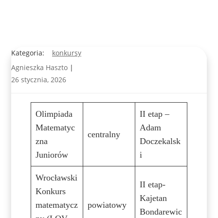
Kategoria:
konkursy
Agnieszka Haszto
|
26 stycznia, 2026
Olimpiada
II etap –
Matematyc
Adam
centralny
zna
Doczekalsk
Juniorów
i
Wrocławski
II etap-
Konkurs
Kajetan
matematycz
powiatowy
Bondarewic