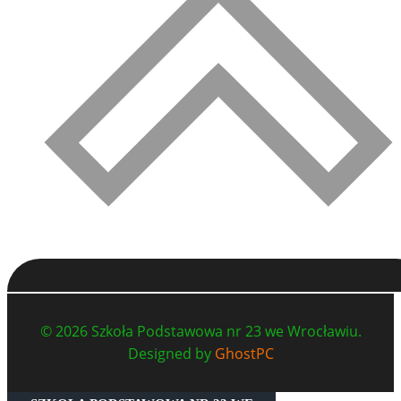
© 2026 Szkoła Podstawowa nr 23 we Wrocławiu.
Designed by
GhostPC