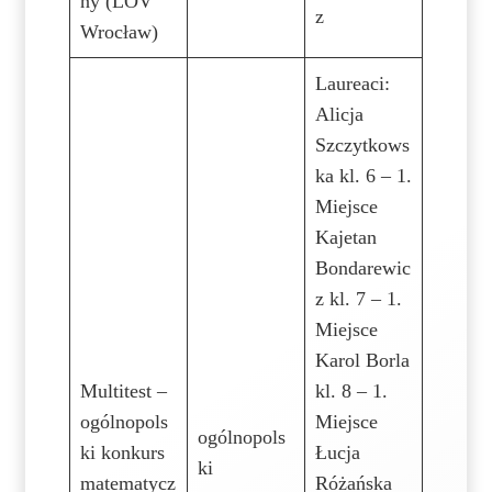
ny (LOV
z
Wrocław)
Laureaci:
Alicja
Szczytkows
ka kl. 6 – 1.
Miejsce
Kajetan
Bondarewic
z kl. 7 – 1.
Miejsce
Karol Borla
Multitest –
kl. 8 – 1.
ogólnopols
Miejsce
ogólnopols
ki konkurs
Łucja
ki
matematycz
Różańska