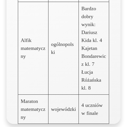
Bardzo
dobry
wynik:
Dariusz
Alfik
Kida kl. 4
ogólnopols
matematycz
Kajetan
ki
ny
Bondarewic
z kl. 7
Łucja
Różańska
kl. 8
Maraton
4 uczniów
matematycz
wojewódzki
w finale
ny