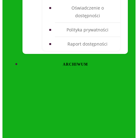
Oświadczenie o
dostępności
Polityka prywatności
Raport dostępności
ARCHIWUM