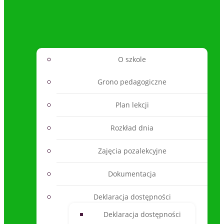
O szkole
Grono pedagogiczne
Plan lekcji
Rozkład dnia
Zajęcia pozalekcyjne
Dokumentacja
Deklaracja dostępności
Deklaracja dostępności