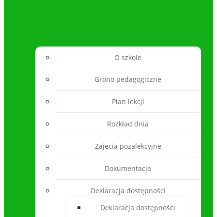
O szkole
Grono pedagogiczne
Plan lekcji
Rozkład dnia
Zajęcia pozalekcyjne
Dokumentacja
Deklaracja dostępności
Deklaracja dostępności