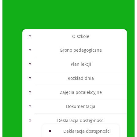
O szkole
Grono pedagogiczne
Plan lekcji
Rozkład dnia
Zajęcia pozalekcyjne
Dokumentacja
Deklaracja dostępności
Deklaracja dostępności