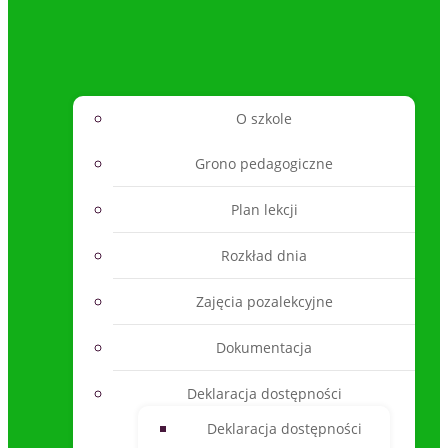
O szkole
Grono pedagogiczne
Plan lekcji
Rozkład dnia
Zajęcia pozalekcyjne
Dokumentacja
Deklaracja dostępności
Deklaracja dostępności